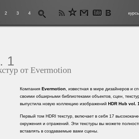
2
3
4
курс
. 1
стур от Evermotion
Компания
Evermotion
, известная в мире дизайнеров и с
своими обширными библиотеками объектов, сцен, текстур
выпустила новую коллекцию изображений
HDR Hub vol. 
Первый том HDRI текстур, включает в себя 17 высококаче
окружения и отражений. Эти текстуры вы можете полност
вставлять в создаваемые вами сцены.