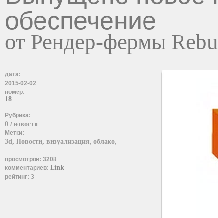
обеспечение
от Рендер-фермы Rebu
дата:
2015-02-02
номер:
18
Рубрика:
0
новости
/
Метки:
3d,
Новости,
визуализация,
облако,
просмотров:
3208
Link
комментариев:
рейтинг:
3