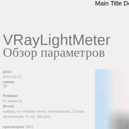
Main Title 
VRayLightMeter
Обзор параметров
дата:
2015-03-23
номер:
19
Рубрика:
0
новости
/
Метки:
камера,
источники света,
светильники,
Статья,
экспозиция,
V-ray,
3ds max,
просмотров:
3941