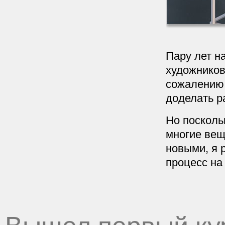
Пару лет н
художников
сожалению,
доделать р
Но посколь
многие вещ
новыми, я 
процесс на