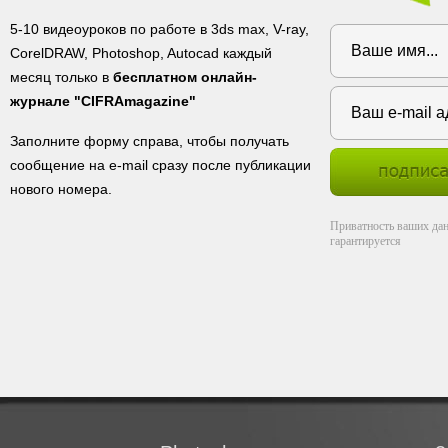
5-10 видеоуроков по работе в 3ds max, V-ray,
CorelDRAW, Photoshop, Autocad каждый
месяц только в
бесплатном онлайн-
журнале "CIFRAmagazine"
Заполните форму справа, чтобы получать
сообщение на e-mail сразу после публикации
нового номера.
Приватность ваших да
гарантируется