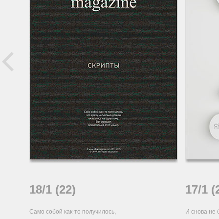
18/1 (22)
17/1 (
Само собой как-то получилось,
И снова не 