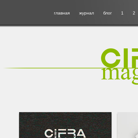
главная
журнал
блог
1
2