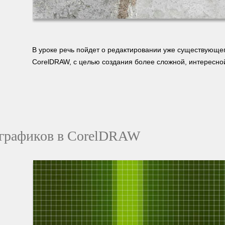
В уроке речь пойдет о редактировании уже существующе
CorelDRAW, с целью создания более сложной, интересной
й графиков в CorelDRAW