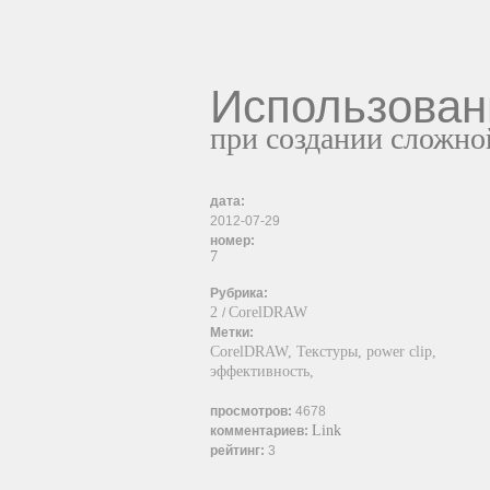
Использова
при создании сложно
дата:
2012-07-29
номер:
7
Рубрика:
2
CorelDRAW
/
Метки:
CorelDRAW,
Текстуры,
power clip,
эффективность,
просмотров:
4678
Link
комментариев:
рейтинг:
3