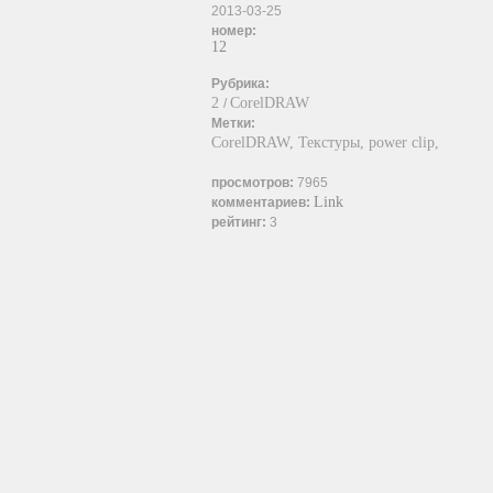
2013-03-25
номер:
12
Рубрика:
2
CorelDRAW
/
Метки:
CorelDRAW,
Текстуры,
power clip,
просмотров:
7965
Link
комментариев:
рейтинг:
3