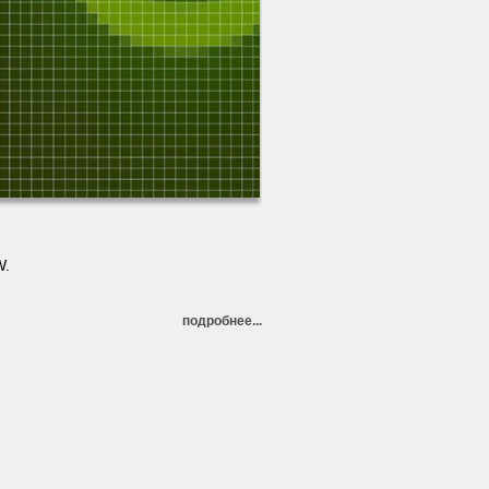
W.
подробнее...