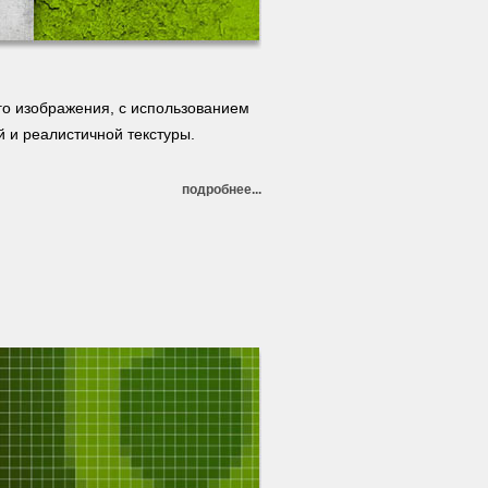
го изображения, с использованием
 и реалистичной текстуры.
подробнее...