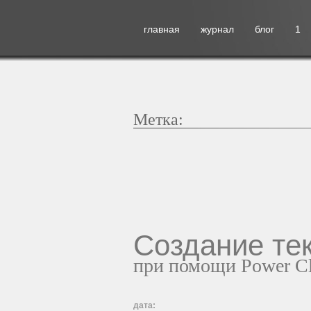
главная
журнал
блог
1
Метка:
Создание те
при помощи Power C
дата: