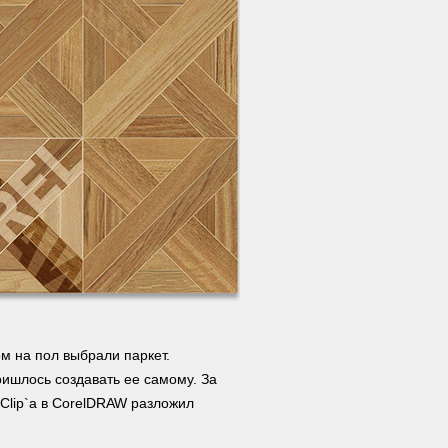
м на пол выбрали паркет.
ришлось создавать ее самому. За
 Clip`а в CorelDRAW разложил