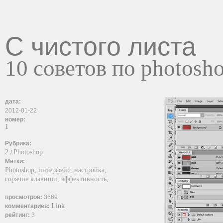
С чистого листа
10 советов по photosh
дата:
2012-01-22
номер:
1
Рубрика:
2
Photoshop
/
Метки:
Photoshop,
интерфейс,
настройка,
горячие клавиши,
эффективность,
просмотров:
3669
Link
комментариев:
рейтинг:
3