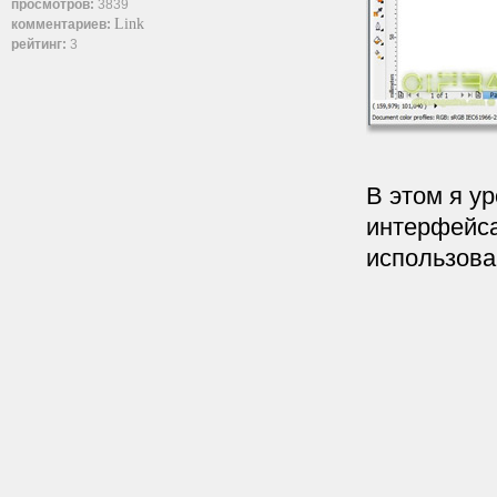
просмотров:
3839
Link
комментариев:
рейтинг:
3
В этом я у
интерфейса
использова