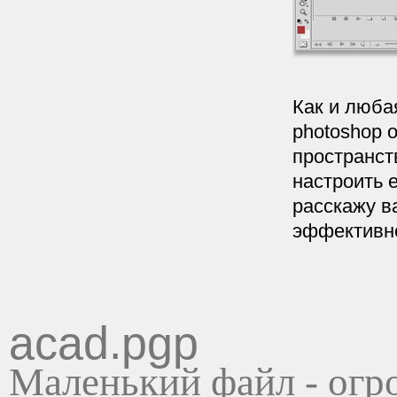
Как и люба
photoshop 
пространст
настроить е
расскажу в
эффективно
acad.pgp
Маленький файл - ог