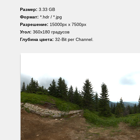
Размер:
3.33 GB
Формат:
*.hdr / *.jpg
Разрешение:
15000px x 7500px
Угол:
360x180 градусов
Глубина цвета:
32-Bit per Channel.