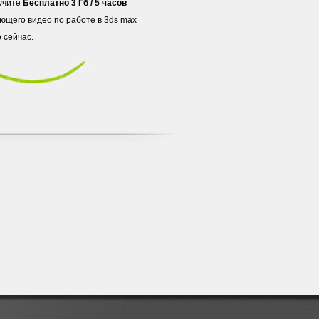
учите
Бесплатно 3 Гб / 5 часов
ющего видео по работе в 3ds max
 сейчас.