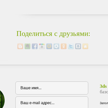
Поделиться с друзьями:
3ds
баз
Запо