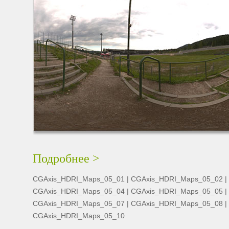
Подробнее >
CGAxis_HDRI_Maps_05_01
|
CGAxis_HDRI_Maps_05_02
|
CGAxis_HDRI_Maps_05_04
|
CGAxis_HDRI_Maps_05_05
|
CGAxis_HDRI_Maps_05_07
|
CGAxis_HDRI_Maps_05_08
|
CGAxis_HDRI_Maps_05_10