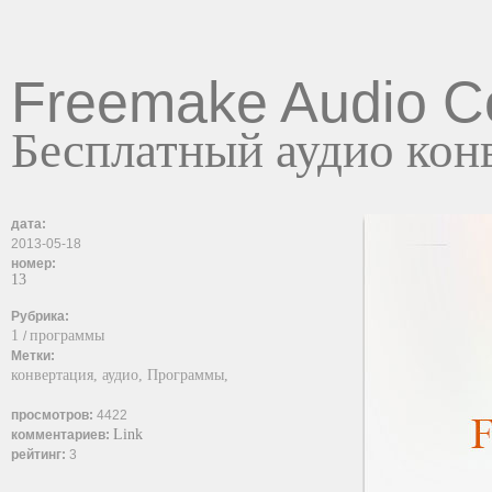
Freemake Audio C
Бесплатный аудио кон
дата:
2013-05-18
номер:
13
Рубрика:
1
программы
/
Метки:
конвертация,
аудио,
Программы,
просмотров:
4422
Link
комментариев:
рейтинг:
3