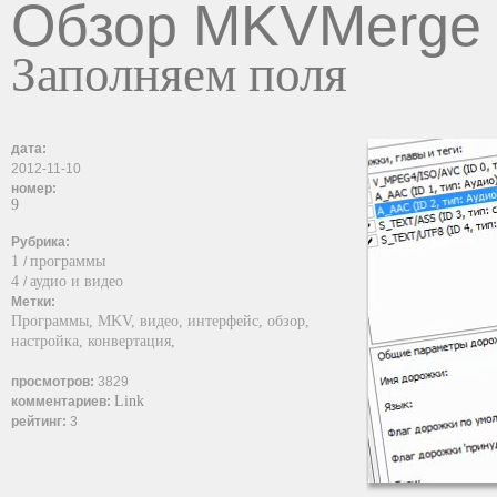
Обзор MKVMerge
Заполняем поля
дата:
2012-11-10
номер:
9
Рубрика:
1
программы
/
4
аудио и видео
/
Метки:
Программы,
MKV,
видео,
интерфейс,
обзор,
настройка,
конвертация,
просмотров:
3829
Link
комментариев:
рейтинг:
3