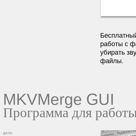
Бесплатный
работы с ф
убирать зв
файлы.
MKVMerge GUI
Программа для работы
дата: