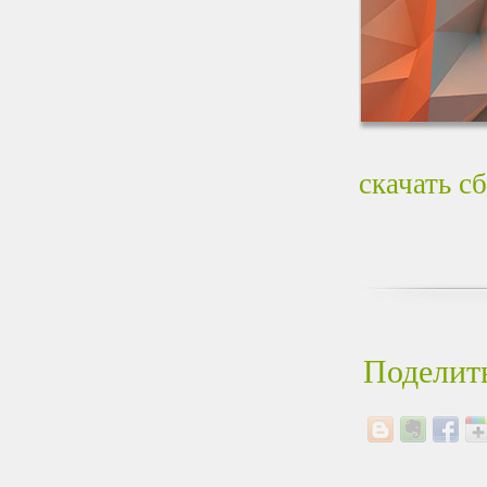
скачать с
Поделить