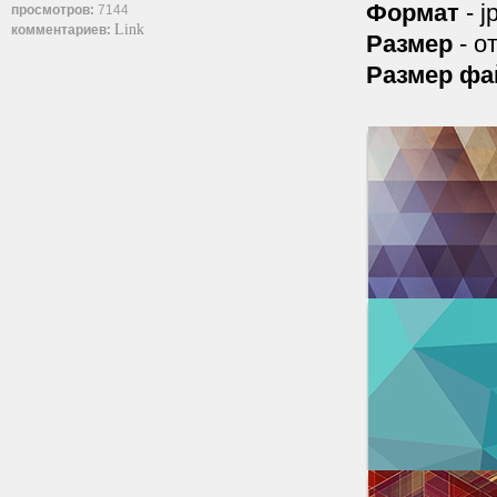
Формат
- j
просмотров:
7144
Link
комментариев:
Размер
- о
Размер фа