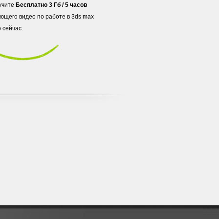
учите
Бесплатно 3 Гб / 5 часов
ющего видео по работе в 3ds max
 сейчас.