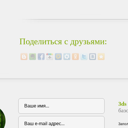
Поделиться с друзьями:
3ds
баз
Запо