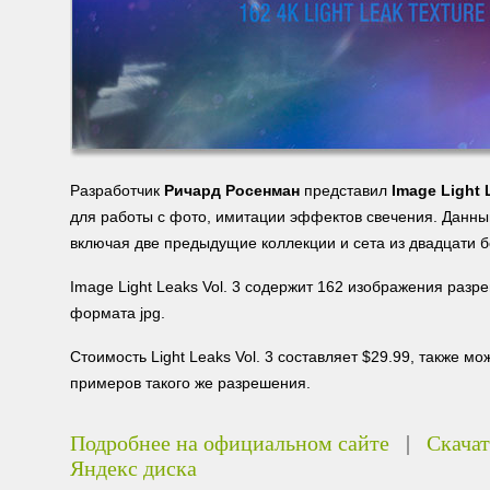
Разработчик
Ричард Росенман
представил
Image Light 
для работы с фото, имитации эффектов свечения. Данны
включая две предыдущие коллекции и сета из двадцати 
Image Light Leaks Vol. 3 содержит 162 изображения раз
формата jpg.
Стоимость Light Leaks Vol. 3 составляет $29.99, также мо
примеров такого же разрешения.
Подробнее на официальном сайте
|
Скачат
Яндекс диска