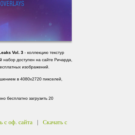
Leaks Vol. 3
- коллекцию текстур
й набор доступен на сайте Ричарда,
бесплатных изображений.
решением в 4080x2720 пикселей,
жно бесплатно загрузить 20
ь с оф. сайта
|
Скачать с