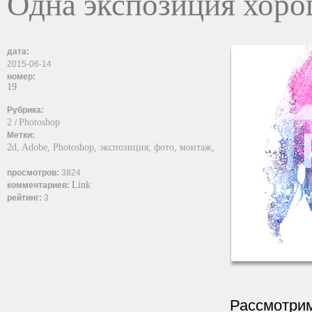
Одна экспозиция хорош
дата:
2015-06-14
номер:
19
Рубрика:
2
Photoshop
/
Метки:
2d,
Adobe,
Photoshop,
экспозиция,
фото,
монтаж,
просмотров:
3824
Link
комментариев:
рейтинг:
3
Рассмотрим