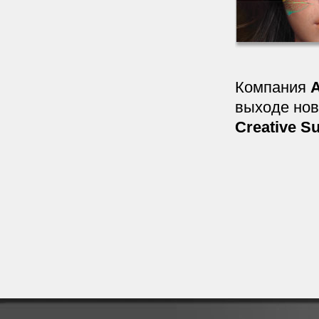
Компания
A
выходе нов
Creative Su