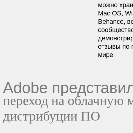
можно хран
Mac OS, Wi
Behance, в
сообщество
демонстрир
отзывы по 
мире.
Adobe представи
переход на облачную 
дистрибуции ПО