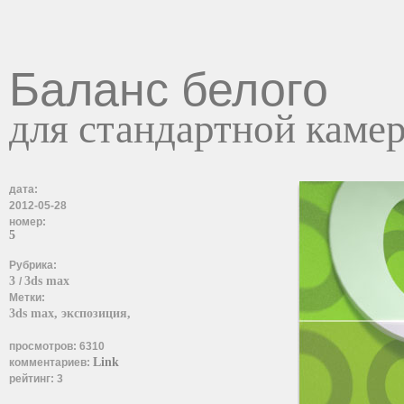
Баланс белого
для стандартной каме
дата:
2012-05-28
номер:
5
Рубрика:
3
3ds max
/
Метки:
3ds max,
экспозиция,
просмотров:
6310
Link
комментариев:
рейтинг:
3