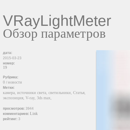
VRayLightMeter
Обзор параметров
дата:
2015-03-23
номер:
19
Рубрика:
0
новости
/
Метки:
камера,
источники света,
светильники,
Статья,
экспозиция,
V-ray,
3ds max,
просмотров:
3944
Link
комментариев:
рейтинг:
3