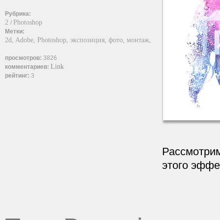
Рубрика:
2
Photoshop
/
Метки:
2d,
Adobe,
Photoshop,
экспозиция,
фото,
монтаж,
просмотров:
3826
Link
комментариев:
рейтинг:
3
Рассмотрим
этого эффе