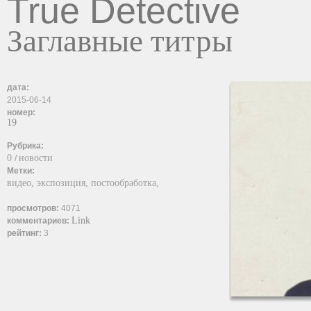
True Detective
Заглавные титры
дата:
2015-06-14
номер:
19
Рубрика:
0
новости
/
Метки:
видео,
экспозиция,
постообработка,
просмотров:
4071
Link
комментариев:
рейтинг:
3