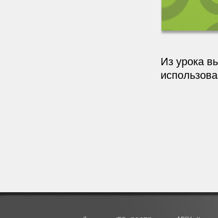
Из урока в
использова