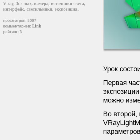
V-ray,
3ds max,
камера,
источники света,
интерфейс,
светильники,
экспозиция,
просмотров:
5007
Link
комментариев:
рейтинг:
3
Урок состои
Первая час
экспозиции,
можно изме
Во второй,
VRayLightM
параметров