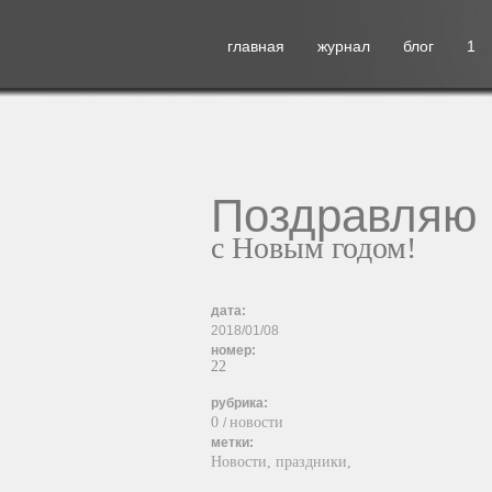
главная
журнал
блог
1
Поздравляю 
с Новым годом!
дата:
2018/01/08
номер:
22
рубрика:
0
новости
/
метки:
Новости,
праздники,