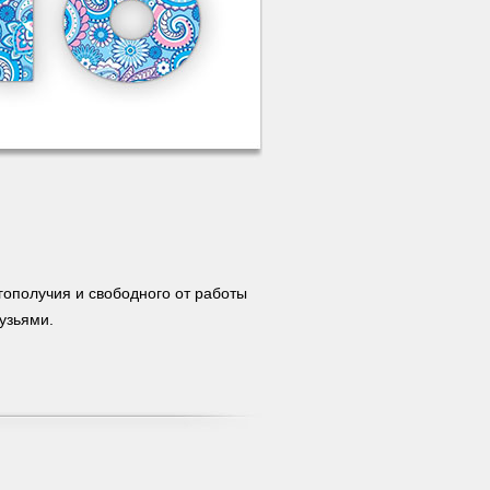
гополучия и свободного от работы
узьями.