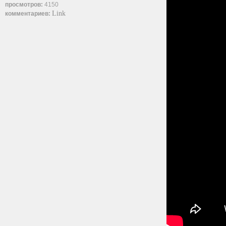
просмотров:
4150
Link
комментариев: