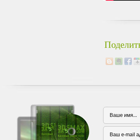
Поделить