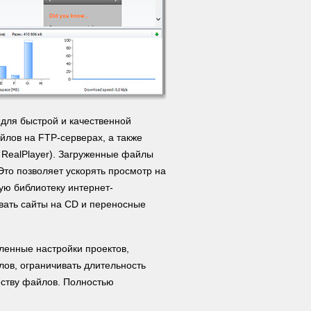
для быстрой и качественной
йлов на FTP-серверах, а также
 RealPlayer). Загруженные файлы
Это позволяет ускорять просмотр на
ую библиотеку интернет-
вать сайты на CD и переносные
сленные настройки проектов,
ов, ограничивать длительность
еству файлов. Полностью