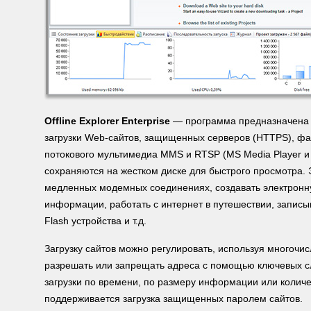
Offline Explorer Enterprise
— программа предназначена 
загрузки Web-сайтов, защищенных серверов (HTTPS), фа
потокового мультимедиа MMS и RTSP (MS Media Player и
сохраняются на жестком диске для быстрого просмотра. 
медленных модемных соединениях, создавать электронн
информации, работать с интернет в путешествии, записы
Flash устройства и т.д.
Загрузку сайтов можно регулировать, используя многочи
разрешать или запрещать адреса с помощью ключевых сл
загрузки по времени, по размеру информации или колич
поддерживается загрузка защищенных паролем сайтов.