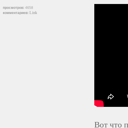
просмотров:
4658
Link
комментариев:
Вот что 