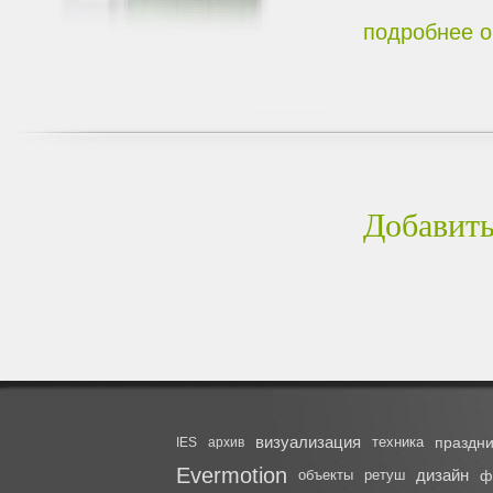
подробнее о
Добавить
визуализация
техника
праздни
IES
архив
Evermotion
дизайн
объекты
ретуш
ф