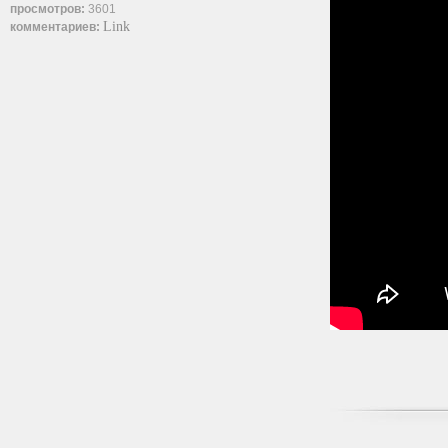
просмотров:
3601
Link
комментариев: