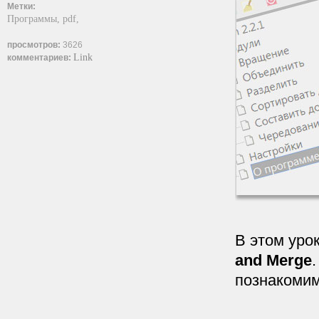
Метки:
Программы,
pdf,
просмотров:
3626
Link
комментариев:
В этом уро
and Merge
познакомим