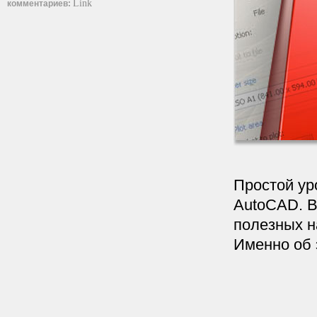
Link
комментариев:
Простой ур
AutoCAD. В
полезных н
Именно об э