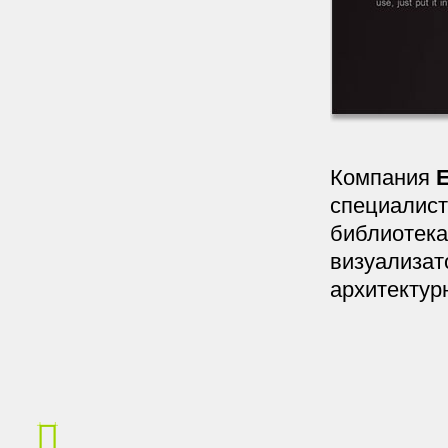
Компания
E
специалист
библиотека
визуализат
архитектур