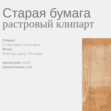
Старая бумага
растровый клипарт
Рубрика:
2
текстуры и клип-арты
/
Метки:
Клип-арт,
растр,
Текстуры,
просмотров:
11029
Link
комментариев: