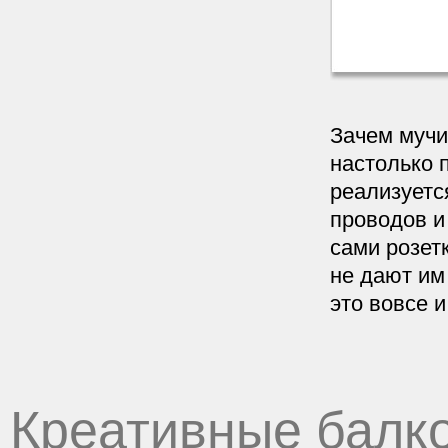
Зачем мучи
настолько 
реализуетс
проводов и
сами розет
не дают им
это вовсе и
Креативные балк