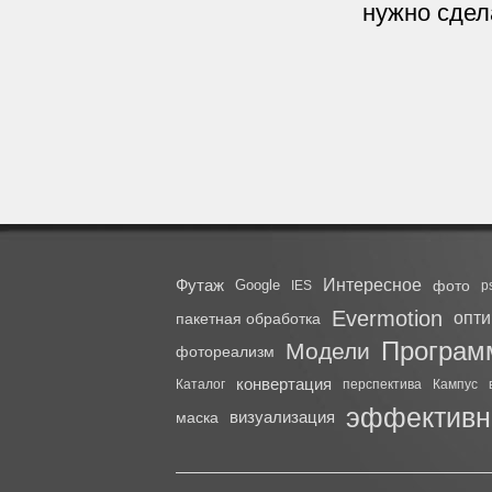
нужно сдел
Футаж
Интересное
Google
фото
IES
p
Evermotion
опт
пакетная обработка
Програм
Модели
фотореализм
конвертация
Каталог
перспектива
Кампус
эффективн
визуализация
маска