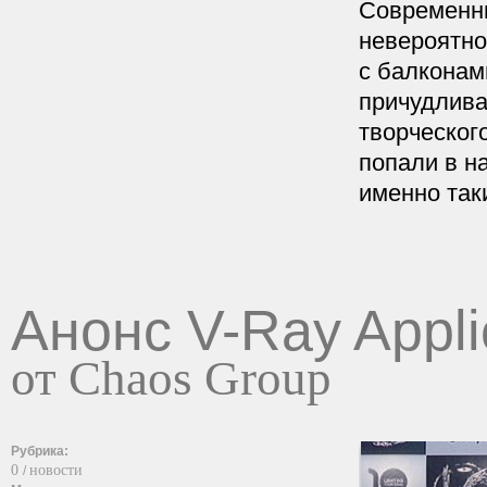
Современны
невероятно
с балконам
причудлива
творческог
попали в н
именно так
Анонс V-Ray Appli
от Chaos Group
Рубрика:
0
новости
/