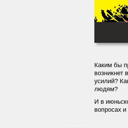
Каким бы п
возникнет 
усилий? Ка
людям?
И в июньск
вопросах и 