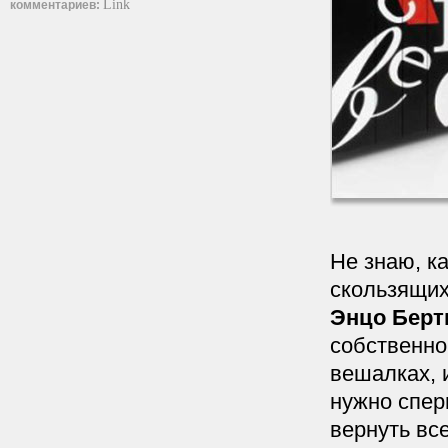
Link
комментариев:
Не знаю, ка
скользящих
Энцо Берти
собственно
вешалках, 
нужно спер
вернуть все