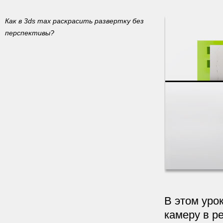
Как в 3ds max раскрасить развертку без
перспективы?
В этом уро
камеру в р