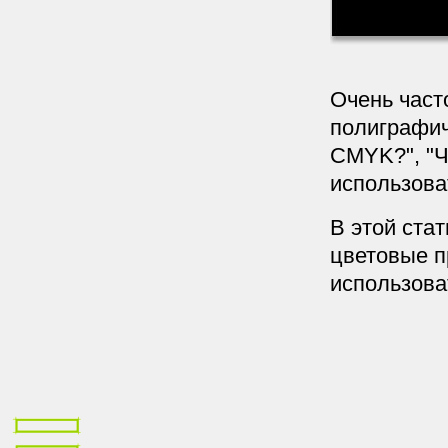
Очень част
полиграфич
CMYK?", "Ч
использова
В этой ста
цветовые 
использова