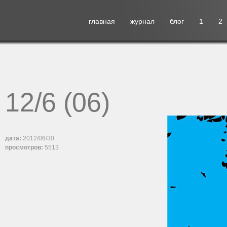
главная
журнал
блог
1
2
12/6 (06)
дата:
2012/06/30
просмотров:
5513