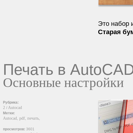
Это набор 
Старая бу
Печать в AutoCA
Основные настройки
Рубрика:
2
Autocad
/
Метки:
Autocad,
pdf,
печать,
просмотров:
3601