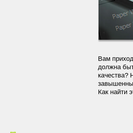
Вам приход
должна быт
качества? 
завышенные
Как найти 