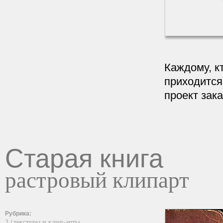
Каждому, к
приходится
проект зака
Старая книга
растровый клипарт
Рубрика:
2
текстуры и клип-арты
/