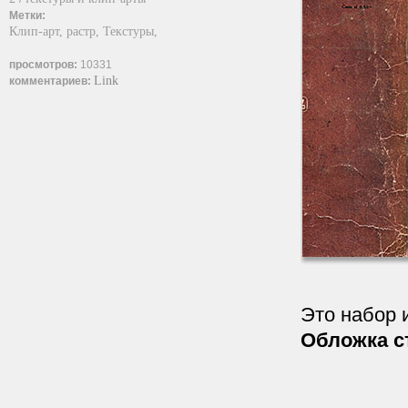
Метки:
Клип-арт,
растр,
Текстуры,
просмотров:
10331
Link
комментариев:
Это набор 
Обложка с