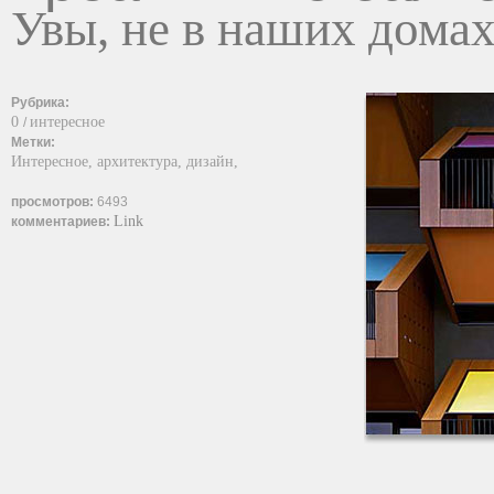
Увы, не в наших дома
Рубрика:
0
интересное
/
Метки:
Интересное,
архитектура,
дизайн,
просмотров:
6493
Link
комментариев: