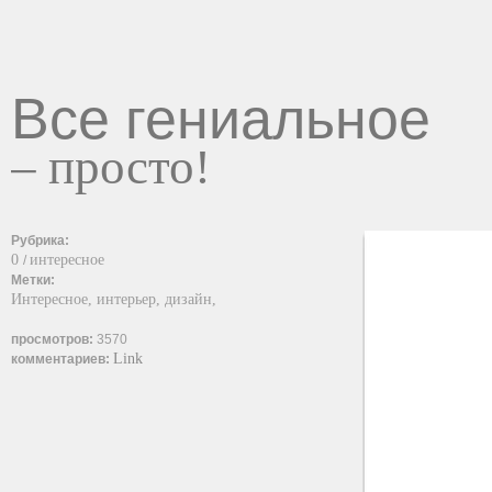
Все гениальное
– просто!
Рубрика:
0
интересное
/
Метки:
Интересное,
интерьер,
дизайн,
просмотров:
3570
Link
комментариев: