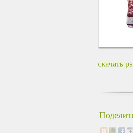
скачать p
Поделить