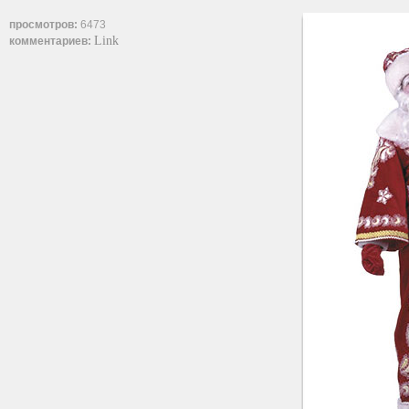
просмотров:
6473
Link
комментариев: