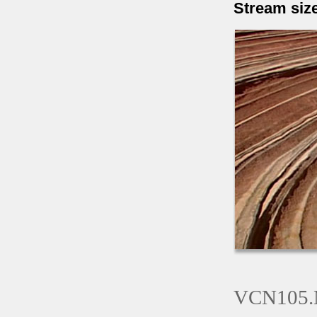
Stream siz
VCN105