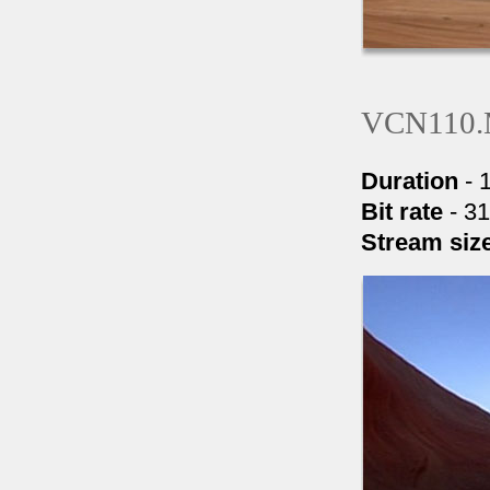
VCN110
Duration
- 
Bit rate
- 3
Stream siz