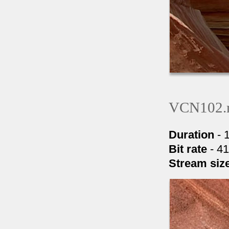
VCN102.
Duration
- 
Bit rate
- 4
Stream siz