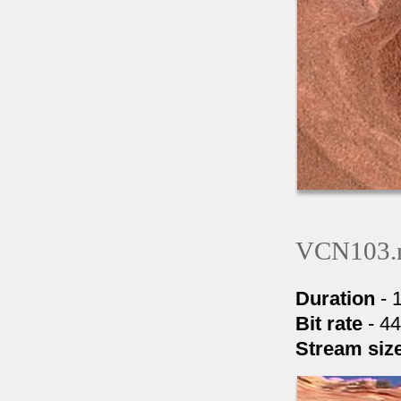
VCN103.
Duration
- 
Bit rate
- 4
Stream siz