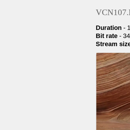
VCN107
Duration
- 
Bit rate
- 3
Stream siz