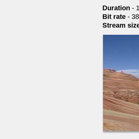
Duration
- 
Bit rate
- 3
Stream siz