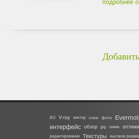
подробнее о
Добавить
Evermot
V-ray
вектор
слои
фото
IES
интерфейс
обзор
оптими
jpg
гамма
Текстуры
редактирование
высокое разре