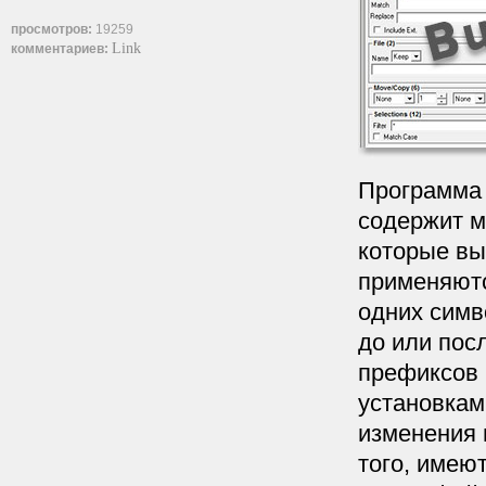
просмотров:
19259
Link
комментариев:
Программа 
содержит м
которые вы
применяютс
одних симв
до или пос
префиксов 
установкам
изменения 
того, имею