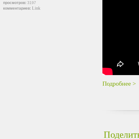
просмотров:
3197
Link
комментариев:
Подробнее >
Поделить